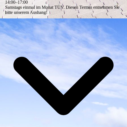
14
:
00
–
17
:
00
Samstags einmal im Monat TÜV. Diesen Termin entnehmen Sie
bitte unserem Aushang!