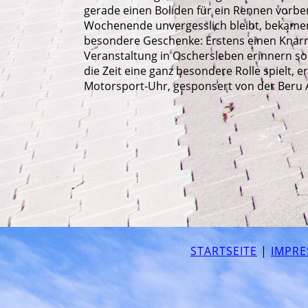
gerade einen Boliden für ein Rennen vorb
Wochenende unvergesslich bleibt, bekamen
besondere Geschenke: Erstens einen Knarre
Veranstaltung in Oschersleben erinnern so
die Zeit eine ganz besondere Rolle spielt, e
Motorsport-Uhr, gesponsert von der Beru 
STARTSEITE
|
IMPR