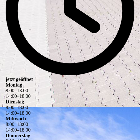
jetzt geöffnet
Montag
8
:
00
–
13
:
00
14
:
00
–
18
:
00
Dienstag
8
:
00
–
13
:
00
14
:
00
–
18
:
00
Mittwoch
8
:
00
–
13
:
00
14
:
00
–
18
:
00
Donnerstag